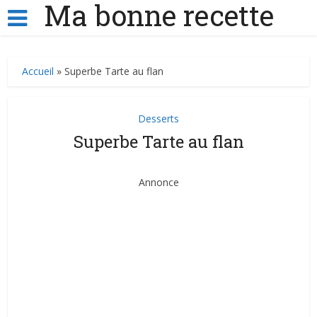
Ma bonne recette
Accueil
»
Superbe Tarte au flan
Desserts
Superbe Tarte au flan
Annonce