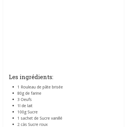
Les ingrédients:
1 Rouleau de pâte brisée
80g de farine
3 Oeufs
1l de lait
100g Sucre
1 sachet de Sucre vanillé
2 càs Sucre roux