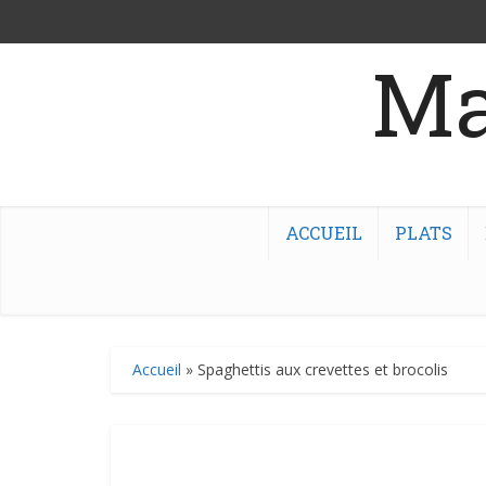
Ma
ACCUEIL
PLATS
Accueil
»
Spaghettis aux crevettes et brocolis