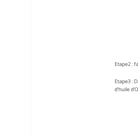
Etape2 : f
Etape3 : D
d’huile d’O