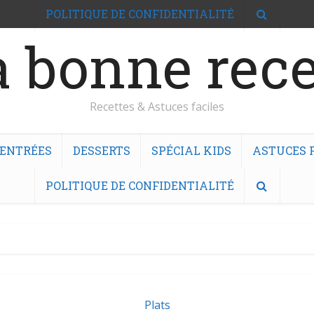
POLITIQUE DE CONFIDENTIALITÉ
 bonne rece
Recettes & Astuces faciles
ENTRÉES
DESSERTS
SPÉCIAL KIDS
ASTUCES F
POLITIQUE DE CONFIDENTIALITÉ
Plats