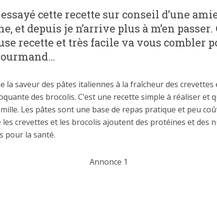
 essayé cette recette sur conseil d’une ami
ne, et depuis je n’arrive plus à m’en passer.
use recette et très facile va vous combler 
gourmand…
lie la saveur des pâtes italiennes à la fraîcheur des crevettes 
oquante des brocolis. C’est une recette simple à réaliser et q
amille. Les pâtes sont une base de repas pratique et peu coû
 les crevettes et les brocolis ajoutent des protéines et des 
 pour la santé.
Annonce 1