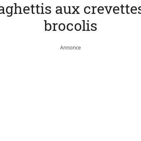
aghettis aux crevettes
brocolis
Annonce