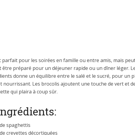
t parfait pour les soirées en famille ou entre amis, mais peu
 être préparé pour un déjeuner rapide ou un dîner léger. L
ients donne un équilibre entre le salé et le sucré, pour un p
et nourrissant. Les brocolis ajoutent une touche de vert et d
cette qui plaira à coup sûr.
ingrédients:
 de spaghettis
de crevettes décortiquées