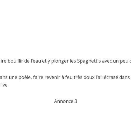
aire bouillir de l’eau et y plonger les Spaghettis avec un peu 
ans une poêle, faire revenir à feu très doux l’ail écrasé dan
live
Annonce 3