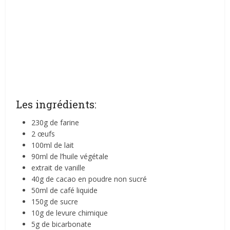
Les ingrédients:
230g de farine
2 œufs
100ml de lait
90ml de l’huile végétale
extrait de vanille
40g de cacao en poudre non sucré
50ml de café liquide
150g de sucre
10g de levure chimique
5g de bicarbonate