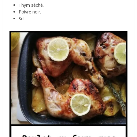
Thym séché.
Poivre noir.
Sel