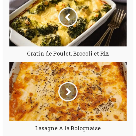
Gratin de Poulet, Brocoli et Riz
Lasagne A la Bolognaise