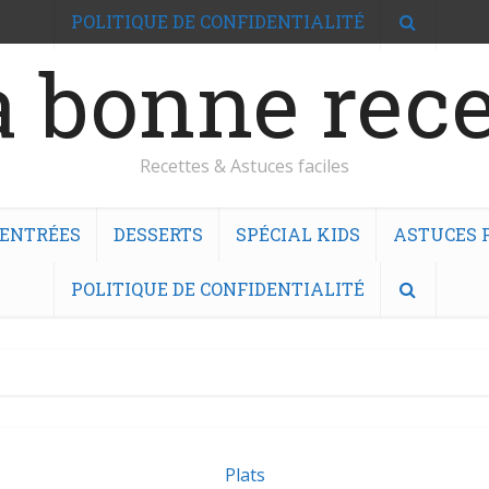
POLITIQUE DE CONFIDENTIALITÉ
 bonne rece
Recettes & Astuces faciles
ENTRÉES
DESSERTS
SPÉCIAL KIDS
ASTUCES F
POLITIQUE DE CONFIDENTIALITÉ
Plats