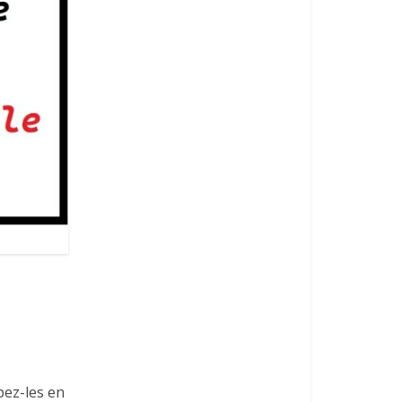
pez-les en