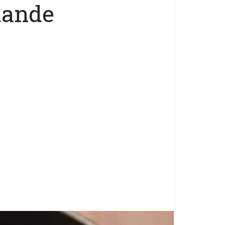
mande