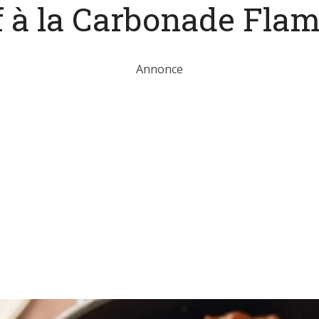
 à la Carbonade Fla
Annonce