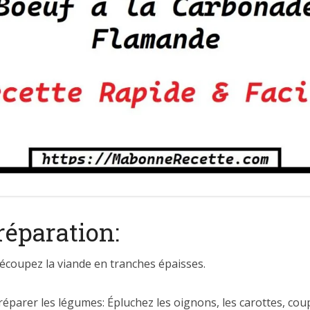
a Carbonade Flamande
réparation:
écoupez la viande en tranches épaisses.
éparer les légumes: Épluchez les oignons, les carottes, cou