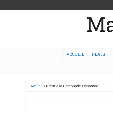
Ma
ACCUEIL
PLATS
Accueil
»
Bœuf à la Carbonade Flamande