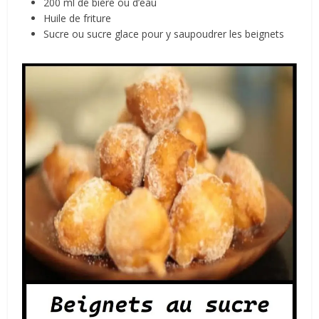
200 ml de bière ou d’eau
Huile de friture
Sucre ou sucre glace pour y saupoudrer les beignets