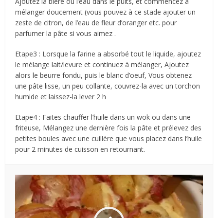
Ajoutez la bière ou l’eau dans le puits, et commencez à
mélanger doucement (vous pouvez à ce stade ajouter un
zeste de citron, de l’eau de fleur d’oranger etc. pour
parfumer la pâte si vous aimez .
Etape3 : Lorsque la farine a absorbé tout le liquide, ajoutez
le mélange lait/levure et continuez à mélanger, Ajoutez
alors le beurre fondu, puis le blanc d’oeuf, Vous obtenez
une pâte lisse, un peu collante, couvrez-la avec un torchon
humide et laissez-la lever 2 h
Etape4 : Faites chauffer l’huile dans un wok ou dans une
friteuse, Mélangez une dernière fois la pâte et prélevez des
petites boules avec une cuillère que vous placez dans l’huile
pour 2 minutes de cuisson en retournant.