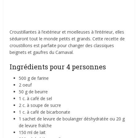
Croustillantes à l’extérieur et moelleuses à l’intérieur, elles
séduiront tout le monde petits et grands. Cette recette de
croustillons est parfaite pour changer des classiques
beignets et gaufres du Carnaval.
Ingrédients pour 4 personnes
500 g de farine
2 oeuf
50 g de beurre
1 c. à café de sel
2 c. à soupe de sucre
1 c. à café de bicarbonate
1 sachet de levure de boulanger déshydratée ou 20 g
de levure fraîche
150 ml de lait