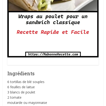
Wraps au poulet pour un sandwich classique
Ingrédients
6 tortillas de blé souples
6 feuilles de laitue
3 blancs de poulet
2 tomate
moutarde ou mayonnaise