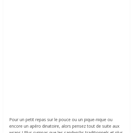
Pour un petit repas sur le pouce ou un pique-nique ou
encore un apéro dinatoire, alors pensez tout de suite aux
wraps ! Plus sympas que les sandwichs traditionnels et plus