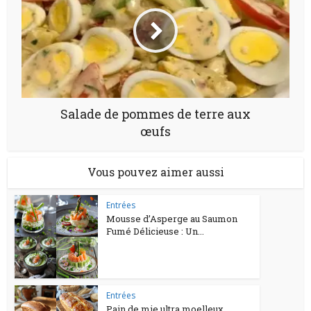
Salade de pommes de terre aux
œufs
Vous pouvez aimer aussi
Entrées
Mousse d’Asperge au Saumon
Fumé Délicieuse : Un...
Entrées
Pain de mie ultra moelleux