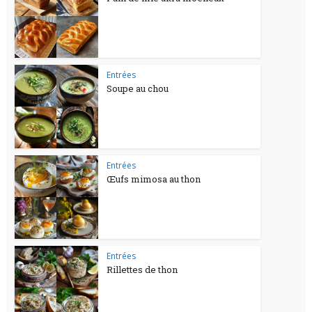
Entrées
Soupe au chou
Entrées
Œufs mimosa au thon
Entrées
Rillettes de thon