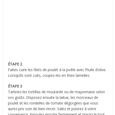
ÉTAPE 2
Faites cuire les filets de poulet à la poêle avec l’huile d’olive.
Lorsqu’ils sont cuits, coupez-les en fines lamelles.
ÉTAPE 3
Tartinez les tortillas de moutarde ou de mayonnaise selon
vos goûts. Disposez ensuite la laitue, les morceaux de
poulet et les rondelles de tomate dégorgées que vous
aurez pris soin de bien rincer. Salez et poivrez à votre
convenance. Enroulez ensuite fermement et placez le tout