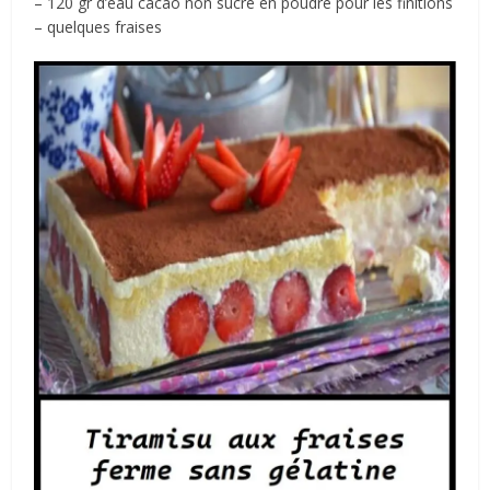
– 120 gr d’eau cacao non sucré en poudre pour les finitions
– quelques fraises