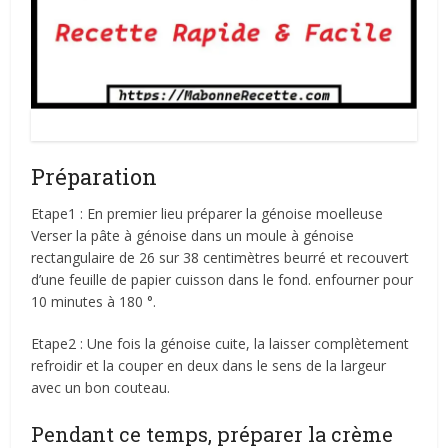
Tiramisu aux fraises ferme sans gélatine
Préparation
Etape1 : En premier lieu préparer la génoise moelleuse
Verser la pâte à génoise dans un moule à génoise
rectangulaire de 26 sur 38 centimètres beurré et recouvert
d’une feuille de papier cuisson dans le fond. enfourner pour
10 minutes à 180 °.
Etape2 : Une fois la génoise cuite, la laisser complètement
refroidir et la couper en deux dans le sens de la largeur
avec un bon couteau.
Pendant ce temps, préparer la crème