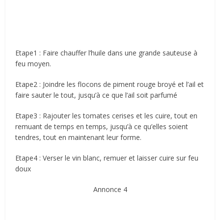
Etape1 : Faire chauffer l’huile dans une grande sauteuse à
feu moyen.
Etape2 : Joindre les flocons de piment rouge broyé et l’ail et
faire sauter le tout, jusqu’à ce que l’ail soit parfumé
Etape3 : Rajouter les tomates cerises et les cuire, tout en
remuant de temps en temps, jusqu’à ce qu’elles soient
tendres, tout en maintenant leur forme.
Etape4 : Verser le vin blanc, remuer et laisser cuire sur feu
doux
Annonce 4