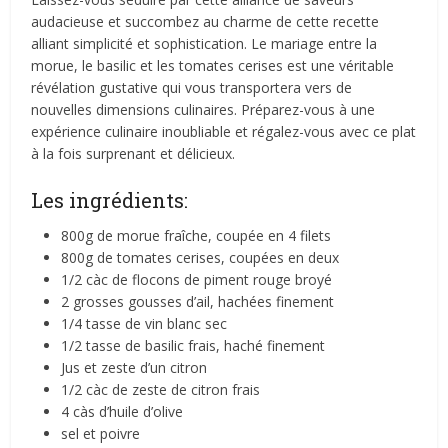
audacieuse et succombez au charme de cette recette
alliant simplicité et sophistication. Le mariage entre la
morue, le basilic et les tomates cerises est une véritable
révélation gustative qui vous transportera vers de
nouvelles dimensions culinaires. Préparez-vous à une
expérience culinaire inoubliable et régalez-vous avec ce plat
à la fois surprenant et délicieux.
Les ingrédients:
800g de morue fraîche, coupée en 4 filets
800g de tomates cerises, coupées en deux
1/2 càc de flocons de piment rouge broyé
2 grosses gousses d’ail, hachées finement
1/4 tasse de vin blanc sec
1/2 tasse de basilic frais, haché finement
Jus et zeste d’un citron
1/2 càc de zeste de citron frais
4 càs d’huile d’olive
sel et poivre