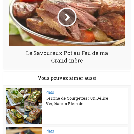
Le Savoureux Pot au Feu de ma
Grand-mère
Vous pouvez aimer aussi
Plats
Terrine de Courgettes : Un Délice
Végétarien Plein de...
Plats