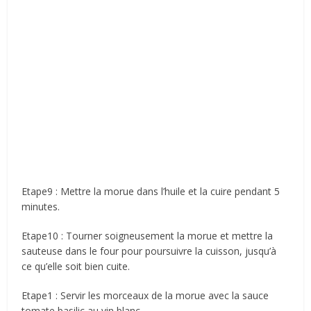
Etape9 : Mettre la morue dans l’huile et la cuire pendant 5
minutes.
Etape10 : Tourner soigneusement la morue et mettre la
sauteuse dans le four pour poursuivre la cuisson, jusqu’à
ce qu’elle soit bien cuite.
Etape1 : Servir les morceaux de la morue avec la sauce
tomate basilic au vin blanc