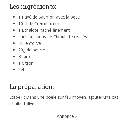
Les ingrédients:
1 Pavé de Saumon avec la peau
10 cl de Crème fraîche
1 Échalote haché finement
quelques brins de Ciboulette ciselés
Huile d’olive
20g de beurre
Beurre
1 Citron
Sel
La préparation:
Etape1 : Dans une poêle sur feu moyen, ajouter une càs
d’huile d’olive
Annonce 2