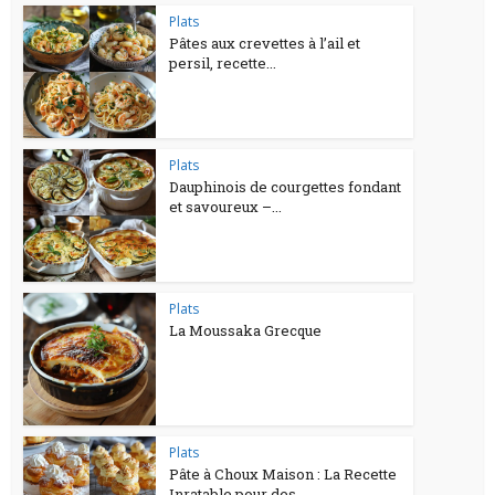
Plats
Pâtes aux crevettes à l’ail et
persil, recette...
Plats
Dauphinois de courgettes fondant
et savoureux –...
Plats
La Moussaka Grecque
Plats
Pâte à Choux Maison : La Recette
Inratable pour des...