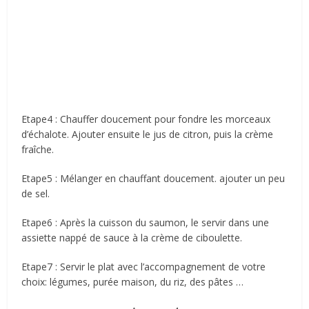
Etape4 : Chauffer doucement pour fondre les morceaux
d’échalote. Ajouter ensuite le jus de citron, puis la crème
fraîche.
Etape5 : Mélanger en chauffant doucement. ajouter un peu
de sel.
Etape6 : Après la cuisson du saumon, le servir dans une
assiette nappé de sauce à la crème de ciboulette.
Etape7 : Servir le plat avec l’accompagnement de votre
choix: légumes, purée maison, du riz, des pâtes …