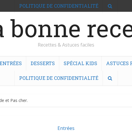
POLITIQUE DE CONFIDENTIALITÉ
 bonne rece
Recettes & Astuces faciles
ENTRÉES
DESSERTS
SPÉCIAL KIDS
ASTUCES F
POLITIQUE DE CONFIDENTIALITÉ
de et Pas cher.
Entrées