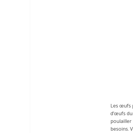
Les œufs p
d’œufs dur
poulailler
besoins. V