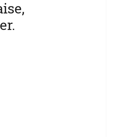
ise,
er.