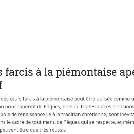
 farcis à la piémontaise apé
f
 des œufs farcis à la piémontaise peut être utilisée comme 
n pour l’apéritif de Pâques, noël ou toutes autres occasions
ole de renaissance lié à la tradition chrétienne, sont inévit
dans le cadre de tout menu de Pâques qui se respecte, et mê
e peuvent être que très réussis.