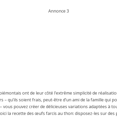
Annonce 3
iémontais ont de leur côté l’extrême simplicité de réalisation
s – qu’ils soient frais, peut-être d’un ami de la famille qui 
 – vous pouvez créer de délicieuses variations adaptées à to
oici la recette des œufs farcis au thon: disposez-les sur des