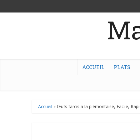
Ma
ACCUEIL
PLATS
Accueil
»
Œufs farcis à la piémontaise, Facile, Rapi