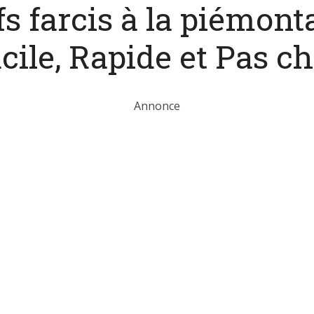
s farcis à la piémonta
cile, Rapide et Pas ch
Annonce