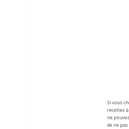
Si vous ch
recettes à
ne pouvez 
de ne pas 