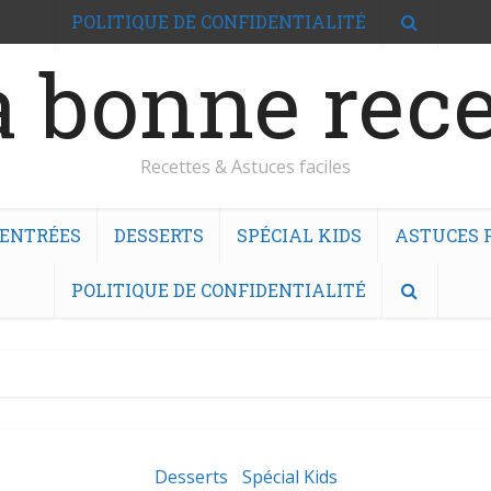
POLITIQUE DE CONFIDENTIALITÉ
 bonne rece
Recettes & Astuces faciles
ENTRÉES
DESSERTS
SPÉCIAL KIDS
ASTUCES F
POLITIQUE DE CONFIDENTIALITÉ
Desserts
Spécial Kids
•