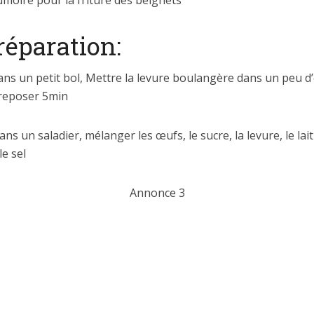
réparation:
dans un petit bol, Mettre la levure boulangère dans un peu d
 reposer 5min
Dans un saladier, mélanger les œufs, le sucre, la levure, le lait 
le sel
Annonce 3