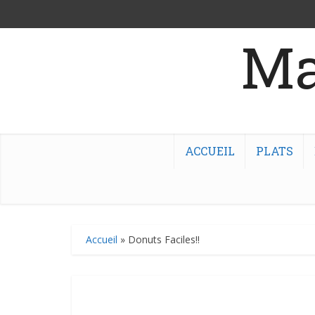
Ma
ACCUEIL
PLATS
Accueil
»
Donuts Faciles!!