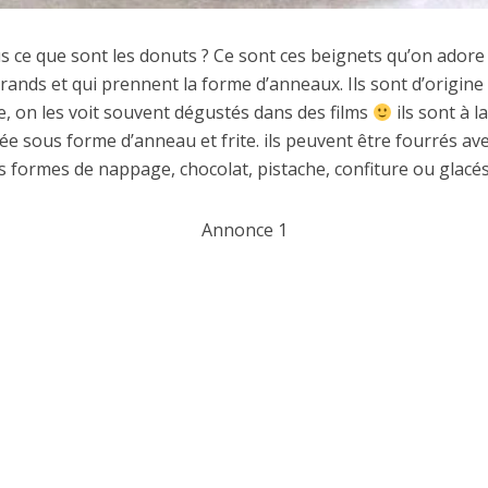
s ce que sont les donuts ? Ce sont ces beignets qu’on adore
grands et qui prennent la forme d’anneaux. Ils sont d’origine
, on les voit souvent dégustés dans des films
ils sont à l
e sous forme d’anneau et frite. ils peuvent être fourrés av
s formes de nappage, chocolat, pistache, confiture ou glacés
Annonce 1