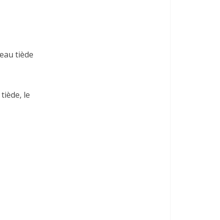
’eau tiède
tiède, le