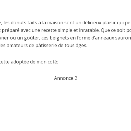
 les donuts faits à la maison sont un délicieux plaisir qui pe
 préparé avec une recette simple et inratable. Que ce soit 
euner ou un goûter, ces beignets en forme d’anneaux sauron
 les amateurs de pâtisserie de tous âges.
ecette adoptée de mon coté:
Annonce 2