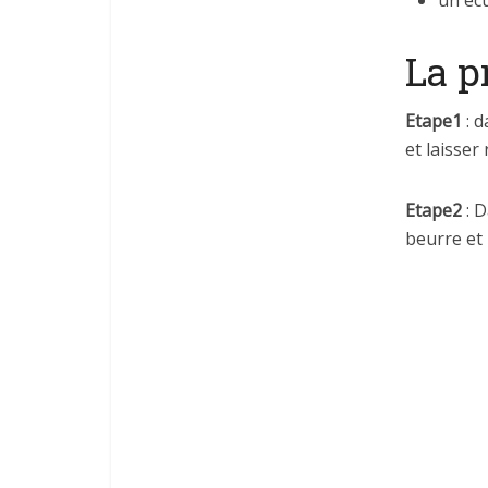
La p
Etape1
: 
et laisser
Etape2
: 
beurre et 