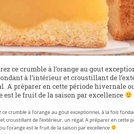
ez ce crumble à l’orange au gout exception
 fondant à l’intérieur et croustillant de l’ext
l. A préparer en cette période hivernale o
e est le fruit de la saison par excellence
ce crumble à l’orange au gout exceptionnel, à la fois fonda
r et croustillant de l’extérieur, un régal. A préparer en cette 
ou l’orange est le fruit de la saison par excellence