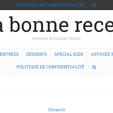
POLITIQUE DE CONFIDENTIALITÉ
 bonne rece
Recettes & Astuces faciles
ENTRÉES
DESSERTS
SPÉCIAL KIDS
ASTUCES F
POLITIQUE DE CONFIDENTIALITÉ
Desserts