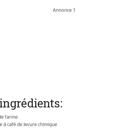
Annonce 1
ingrédients:
de farine
re à café de levure chimique