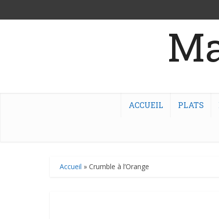
Ma
ACCUEIL
PLATS
Accueil
»
Crumble à l’Orange