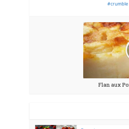
crumble
Flan aux P