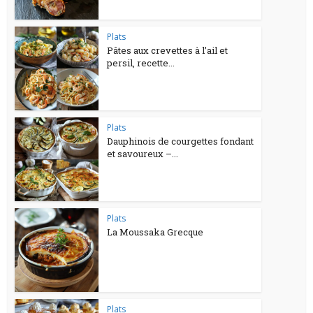
Plats
Pâtes aux crevettes à l’ail et
persil, recette...
Plats
Dauphinois de courgettes fondant
et savoureux –...
Plats
La Moussaka Grecque
Plats