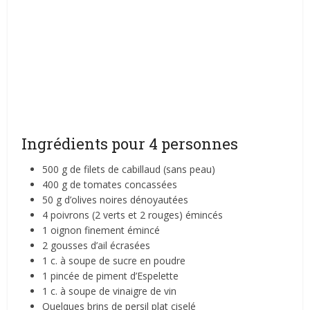
Ingrédients pour 4 personnes
500 g de filets de cabillaud (sans peau)
400 g de tomates concassées
50 g d’olives noires dénoyautées
4 poivrons (2 verts et 2 rouges) émincés
1 oignon finement émincé
2 gousses d’ail écrasées
1 c. à soupe de sucre en poudre
1 pincée de piment d’Espelette
1 c. à soupe de vinaigre de vin
Quelques brins de persil plat ciselé