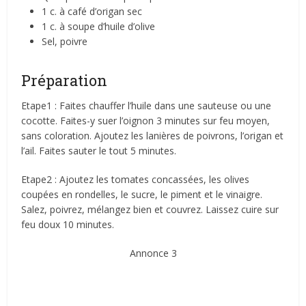
1 c. à café d’origan sec
1 c. à soupe d’huile d’olive
Sel, poivre
Préparation
Etape1 : Faites chauffer l’huile dans une sauteuse ou une
cocotte. Faites-y suer l’oignon 3 minutes sur feu moyen,
sans coloration. Ajoutez les lanières de poivrons, l’origan et
l’ail. Faites sauter le tout 5 minutes.
Etape2 : Ajoutez les tomates concassées, les olives
coupées en rondelles, le sucre, le piment et le vinaigre.
Salez, poivrez, mélangez bien et couvrez. Laissez cuire sur
feu doux 10 minutes.
Annonce 3