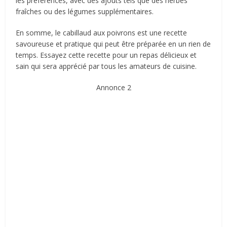
les préférences, avec des ajouts tels que des herbes
fraîches ou des légumes supplémentaires.
En somme, le cabillaud aux poivrons est une recette
savoureuse et pratique qui peut être préparée en un rien de
temps. Essayez cette recette pour un repas délicieux et
sain qui sera apprécié par tous les amateurs de cuisine.
Annonce 2