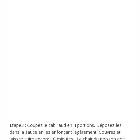
Etape3 : Coupez le cabillaud en 4 portions. Déposez-les
dans la sauce en les enfonçant légèrement. Couvrez et
laissez cuire encore 10 minutes : La chair du poisson doit