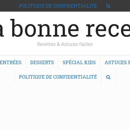
POLITIQUE DE CONFIDENTIALITÉ
 bonne rece
Recettes & Astuces faciles
ENTRÉES
DESSERTS
SPÉCIAL KIDS
ASTUCES F
POLITIQUE DE CONFIDENTIALITÉ