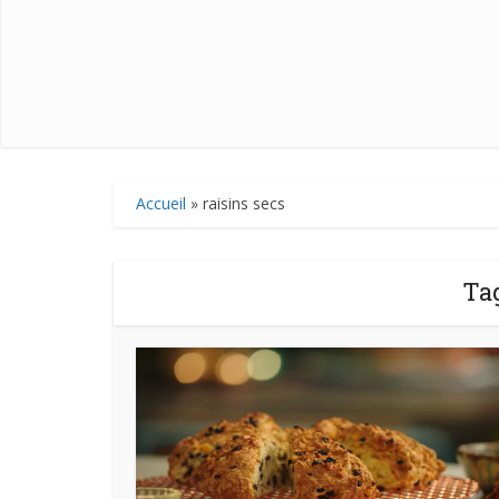
Accueil
»
raisins secs
Tag