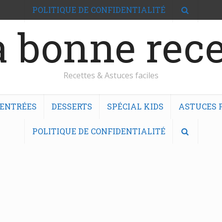
POLITIQUE DE CONFIDENTIALITÉ
 bonne rece
Recettes & Astuces faciles
ENTRÉES
DESSERTS
SPÉCIAL KIDS
ASTUCES F
POLITIQUE DE CONFIDENTIALITÉ