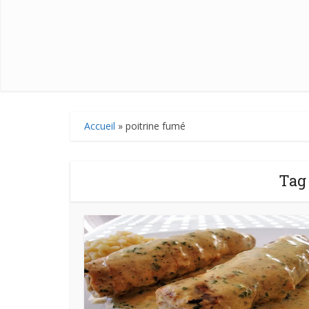
Accueil
»
poitrine fumé
Tag 