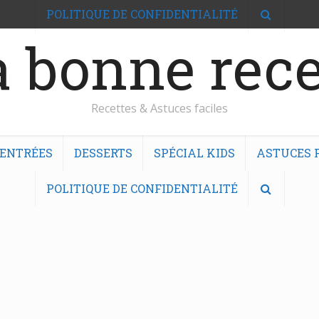
POLITIQUE DE CONFIDENTIALITÉ
 bonne rece
Recettes & Astuces faciles
ENTRÉES
DESSERTS
SPÉCIAL KIDS
ASTUCES F
POLITIQUE DE CONFIDENTIALITÉ