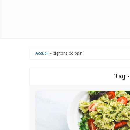
Accueil
»
pignons de pain
Tag -