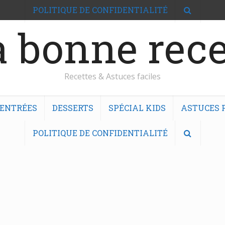
POLITIQUE DE CONFIDENTIALITÉ
 bonne rece
Recettes & Astuces faciles
ENTRÉES
DESSERTS
SPÉCIAL KIDS
ASTUCES F
POLITIQUE DE CONFIDENTIALITÉ