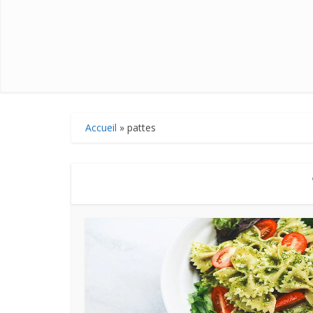
Accueil
»
pattes