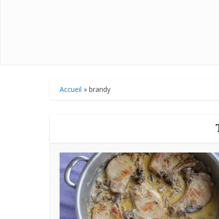
Accueil
»
brandy