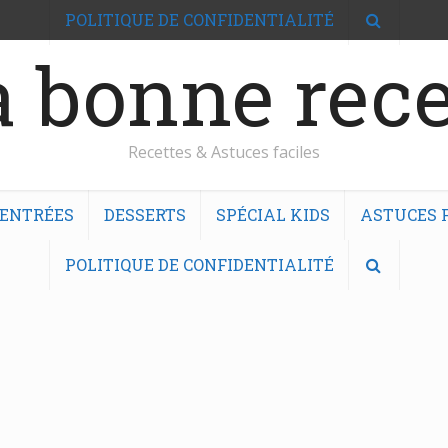
POLITIQUE DE CONFIDENTIALITÉ
 bonne rece
Recettes & Astuces faciles
ENTRÉES
DESSERTS
SPÉCIAL KIDS
ASTUCES F
POLITIQUE DE CONFIDENTIALITÉ