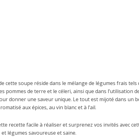
de cette soupe réside dans le mélange de légumes frais tels 
les pommes de terre et le céleri, ainsi que dans l’utilisation 
pour donner une saveur unique. Le tout est mijoté dans un b
omatisé aux épices, au vin blanc et à l’ail.
tte recette facile à réaliser et surprenez vos invités avec ce
 et légumes savoureuse et saine.