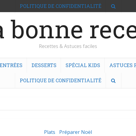
POLITIQUE DE CONFIDENTIALITÉ
 bonne rece
Recettes & Astuces faciles
ENTRÉES
DESSERTS
SPÉCIAL KIDS
ASTUCES F
POLITIQUE DE CONFIDENTIALITÉ
Plats
Préparer Noël
•