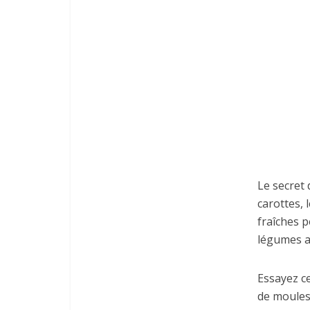
Le secret 
carottes, 
fraîches 
légumes ar
Essayez ce
de moules