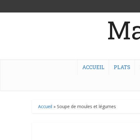
Ma
ACCUEIL
PLATS
Accueil
»
Soupe de moules et légumes