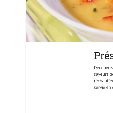
Prés
Découvrez 
saveurs de
réchauffer
servie en 