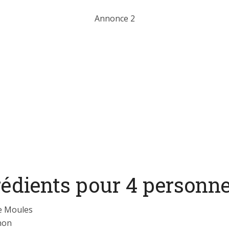
Annonce 2
rédients pour 4 personne
e Moules
non