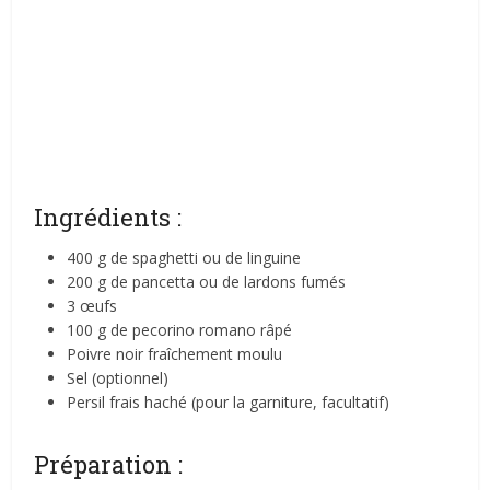
Ingrédients :
400 g de spaghetti ou de linguine
200 g de pancetta ou de lardons fumés
3 œufs
100 g de pecorino romano râpé
Poivre noir fraîchement moulu
Sel (optionnel)
Persil frais haché (pour la garniture, facultatif)
Préparation :