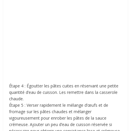
Étape 4 : Égoutter les pâtes cuites en réservant une petite
quantité d’eau de cuisson. Les remettre dans la casserole
chaude.
Étape 5 : Verser rapidement le mélange d’œufs et de
fromage sur les pâtes chaudes et mélanger
vigoureusement pour enrober les pâtes de la sauce
crémeuse. Ajouter un peu d’eau de cuisson réservée si
nécessaire pour obtenir une consistance lisse et crémeuse.