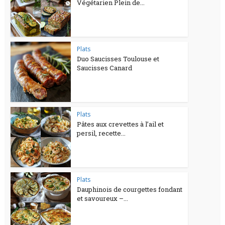
Végétarien Plein de...
Plats
Duo Saucisses Toulouse et
Saucisses Canard
Plats
Pâtes aux crevettes à l’ail et
persil, recette...
Plats
Dauphinois de courgettes fondant
et savoureux –...