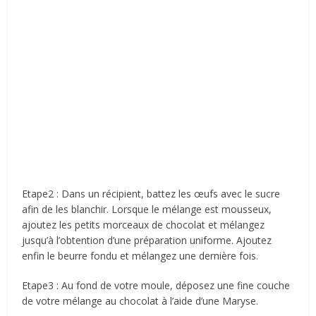
Etape2 : Dans un récipient, battez les œufs avec le sucre
afin de les blanchir. Lorsque le mélange est mousseux,
ajoutez les petits morceaux de chocolat et mélangez
jusqu’à l’obtention d’une préparation uniforme. Ajoutez
enfin le beurre fondu et mélangez une dernière fois.
Etape3 : Au fond de votre moule, déposez une fine couche
de votre mélange au chocolat à l’aide d’une Maryse.