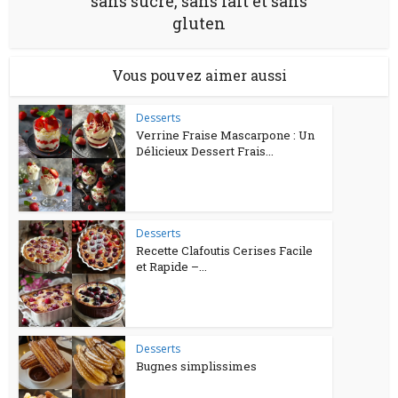
sans sucre, sans lait et sans
gluten
Vous pouvez aimer aussi
Desserts
Verrine Fraise Mascarpone : Un
Délicieux Dessert Frais...
Desserts
Recette Clafoutis Cerises Facile
et Rapide –...
Desserts
Bugnes simplissimes