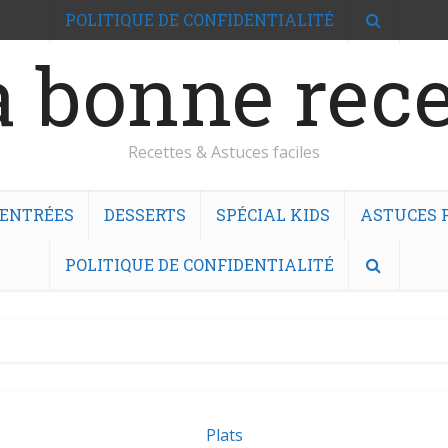
POLITIQUE DE CONFIDENTIALITÉ
 bonne rece
Recettes & Astuces faciles
ENTRÉES
DESSERTS
SPÉCIAL KIDS
ASTUCES F
POLITIQUE DE CONFIDENTIALITÉ
Plats