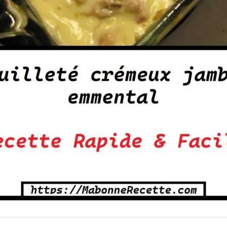
 crémeux jambon emmental