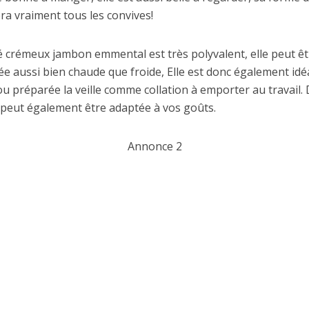
ra vraiment tous les convives!
té crémeux jambon emmental est très polyvalent, elle peut ê
 aussi bien chaude que froide, Elle est donc également idé
, ou préparée la veille comme collation à emporter au travail. 
 peut également être adaptée à vos goûts.
Annonce 2