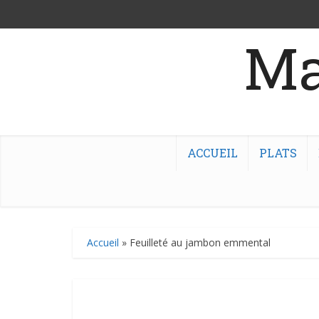
Ma
ACCUEIL
PLATS
Accueil
»
Feuilleté au jambon emmental