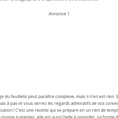
Annonce 1
 du feuilleté peut paraître complexe, mais il n’en est rien. S
as à pas et vous verrez les regards admiratifs de vos convi
isation ! C’est une recette qui se prépare en un rien de temps
e bonne à manger, elle est aussi belle à regarder, sa forme d