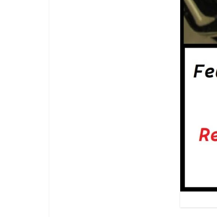
Feuilleté