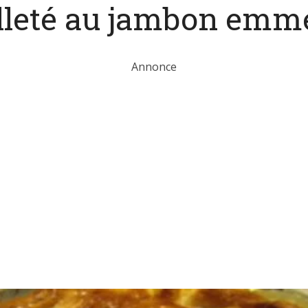
lleté au jambon emm
Annonce