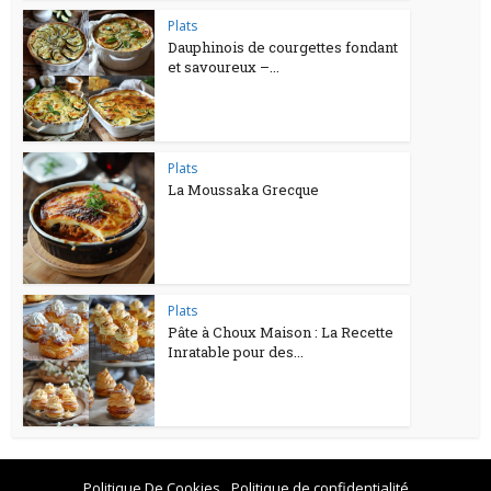
Plats
Dauphinois de courgettes fondant
et savoureux –...
Plats
La Moussaka Grecque
Plats
Pâte à Choux Maison : La Recette
Inratable pour des...
Politique De Cookies
Politique de confidentialité