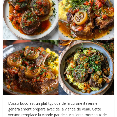
L’osso buco est un plat typique de la cuisine italienne,
généralement préparé avec de la viande de veau. Cette
version remplace la viande par de succulents morceaux de