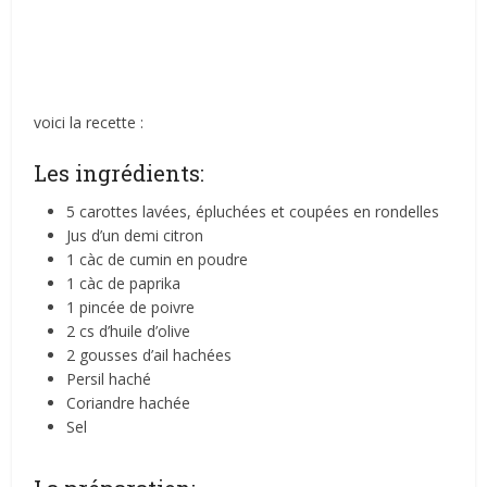
voici la recette :
Les ingrédients:
5 carottes lavées, épluchées et coupées en rondelles
Jus d’un demi citron
1 càc de cumin en poudre
1 càc de paprika
1 pincée de poivre
2 cs d’huile d’olive
2 gousses d’ail hachées
Persil haché
Coriandre hachée
Sel