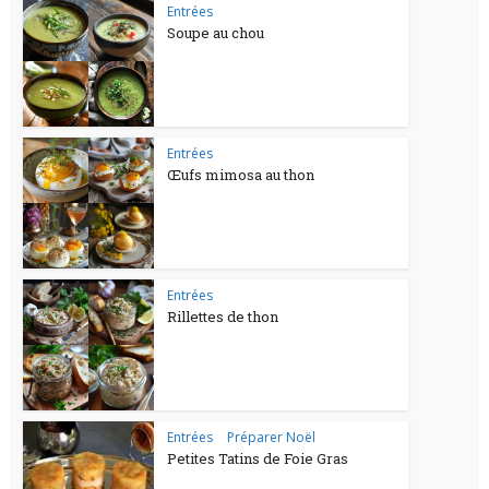
Entrées
Soupe au chou
Entrées
Œufs mimosa au thon
Entrées
Rillettes de thon
Entrées
•
Préparer Noël
Petites Tatins de Foie Gras