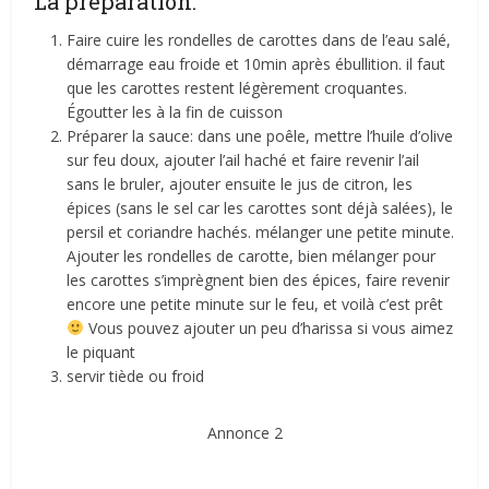
La préparation:
Faire cuire les rondelles de carottes dans de l’eau salé,
démarrage eau froide et 10min après ébullition. il faut
que les carottes restent légèrement croquantes.
Égoutter les à la fin de cuisson
Préparer la sauce: dans une poêle, mettre l’huile d’olive
sur feu doux, ajouter l’ail haché et faire revenir l’ail
sans le bruler, ajouter ensuite le jus de citron, les
épices (sans le sel car les carottes sont déjà salées), le
persil et coriandre hachés. mélanger une petite minute.
Ajouter les rondelles de carotte, bien mélanger pour
les carottes s’imprègnent bien des épices, faire revenir
encore une petite minute sur le feu, et voilà c’est prêt
Vous pouvez ajouter un peu d’harissa si vous aimez
le piquant
servir tiède ou froid
Annonce 2