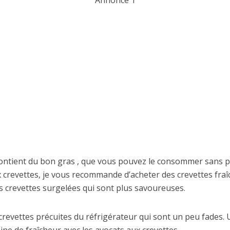
contient du bon gras , que vous pouvez le consommer sans 
 crevettes, je vous recommande d’acheter des crevettes fra
s crevettes surgelées qui sont plus savoureuses.
 crevettes précuites du réfrigérateur qui sont un peu fades.
ine de fraîcheur avec les avocats aux crevettes.