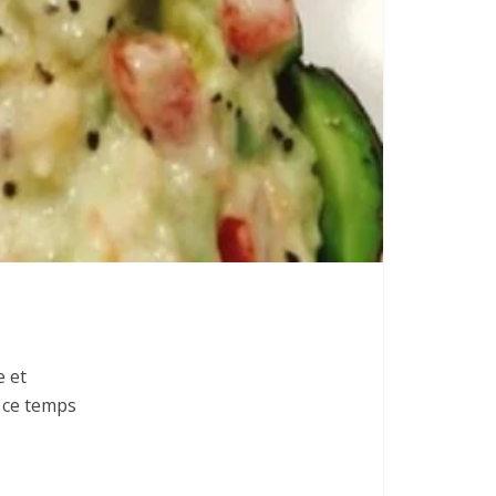
e et
 ce temps