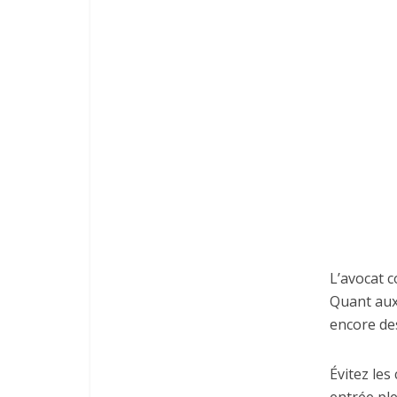
L’avocat 
Quant aux
encore de
Évitez les
entrée ple