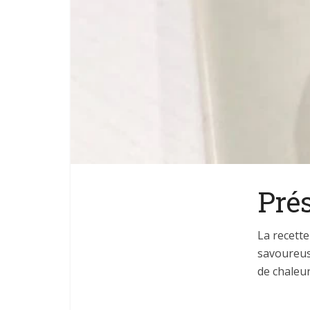
Pré
La recette
savoureus
de chaleur