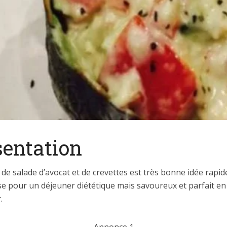
sentation
 de salade d’avocat et de crevettes est très bonne idée rapid
e pour un déjeuner diététique mais savoureux et parfait en
.
Annonce 1