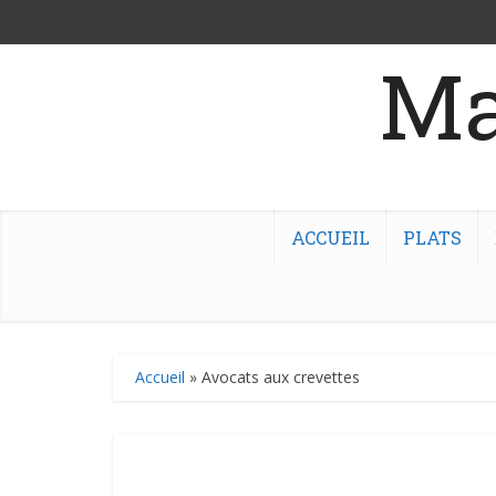
Ma
ACCUEIL
PLATS
Accueil
»
Avocats aux crevettes