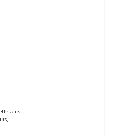
ette vous
ufs,