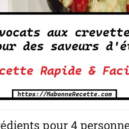
x crevettes pour des saveurs d’été
rédients pour 4 personn