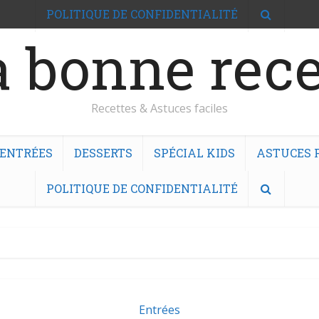
POLITIQUE DE CONFIDENTIALITÉ
 bonne rece
Recettes & Astuces faciles
ENTRÉES
DESSERTS
SPÉCIAL KIDS
ASTUCES F
POLITIQUE DE CONFIDENTIALITÉ
Entrées