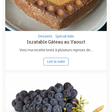
Desserts
Spécial Kids
•
Inratable Gâteau au Yaourt
Voici ma recette testé à plusieurs reprises de...
Lire la suite