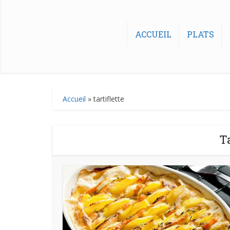
ACCUEIL
PLATS
Accueil
»
tartiflette
Ta