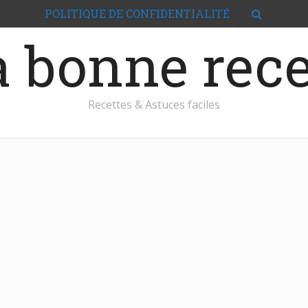
POLITIQUE DE CONFIDENTIALITÉ
 bonne rece
Recettes & Astuces faciles