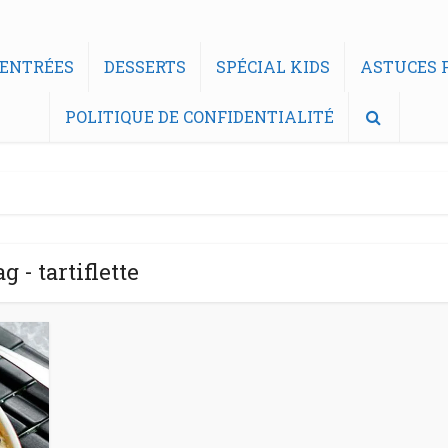
ENTRÉES
DESSERTS
SPÉCIAL KIDS
ASTUCES F
POLITIQUE DE CONFIDENTIALITÉ
g - tartiflette