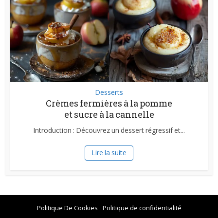
Desserts
Crèmes fermières à la pomme
et sucre à la cannelle
Introduction : Découvrez un dessert régressif et...
Lire la suite
Politique De Cookies
Politique de confidentialité