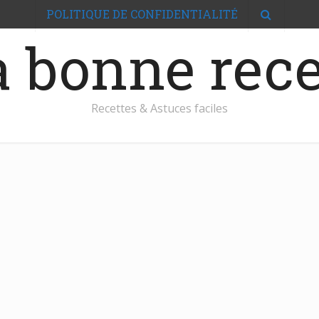
POLITIQUE DE CONFIDENTIALITÉ
 bonne rece
Recettes & Astuces faciles