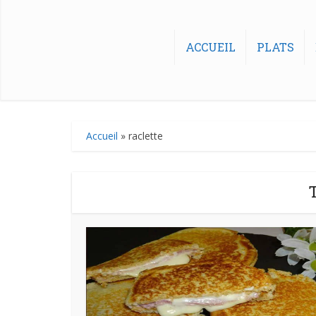
ACCUEIL
PLATS
Accueil
»
raclette
T