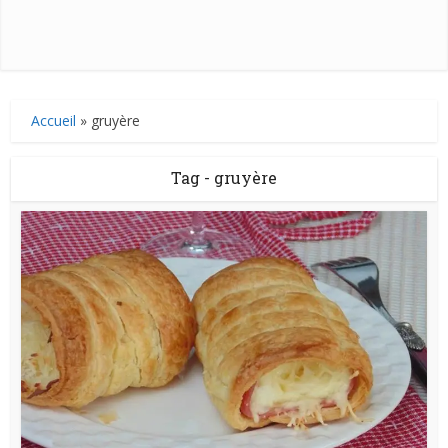
Accueil
»
gruyère
Tag - gruyère