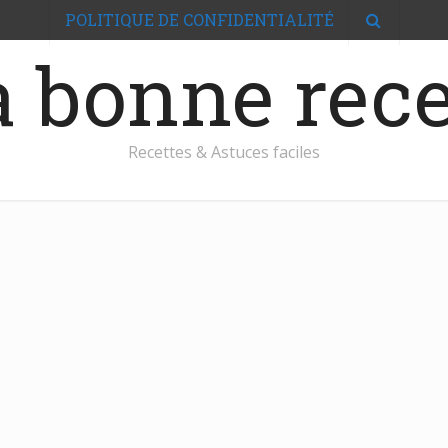
POLITIQUE DE CONFIDENTIALITÉ
 bonne rece
Recettes & Astuces faciles