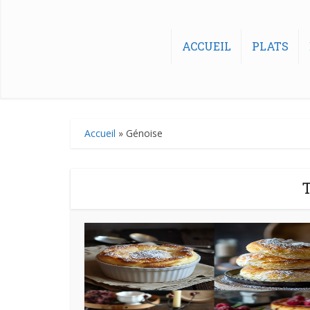
ACCUEIL
PLATS
Accueil
»
Génoise
T