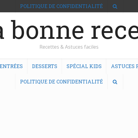
POLITIQUE DE CONFIDENTIALITÉ
 bonne rece
Recettes & Astuces faciles
ENTRÉES
DESSERTS
SPÉCIAL KIDS
ASTUCES F
POLITIQUE DE CONFIDENTIALITÉ