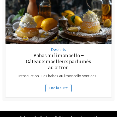
Desserts
Babas au limoncello –
Gâteaux moelleux parfumés
au citron
Introduction : Les babas au limoncello sont des...
Lire la suite