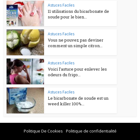
Astuces Faciles
11 utilisations du bicarbonate de
soude pour le bien...
Astuces Faciles
Vous ne pouvez pas deviner
comment un simple citron...
Astuces Faciles
Voici l’astuce pour enlever les
odeurs du frigo...
Astuces Faciles
Le bicarbonate de soude est un
weed killer 100%...
Politique De Cookies
Politique de confidentialité