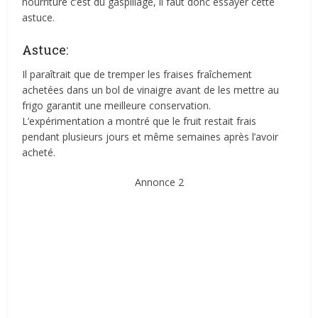
nourriture c’est du gaspillage, il faut donc essayer cette
astuce.
Astuce:
Il paraîtrait que de tremper les fraises fraîchement
achetées dans un bol de vinaigre avant de les mettre au
frigo garantit une meilleure conservation.
L’expérimentation a montré que le fruit restait frais
pendant plusieurs jours et même semaines après l’avoir
acheté.
Annonce 2