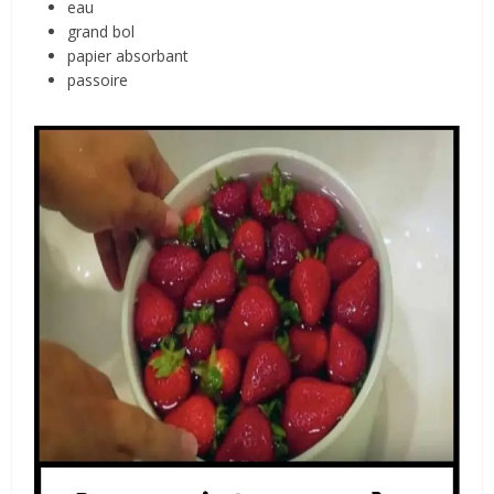
eau
grand bol
papier absorbant
passoire