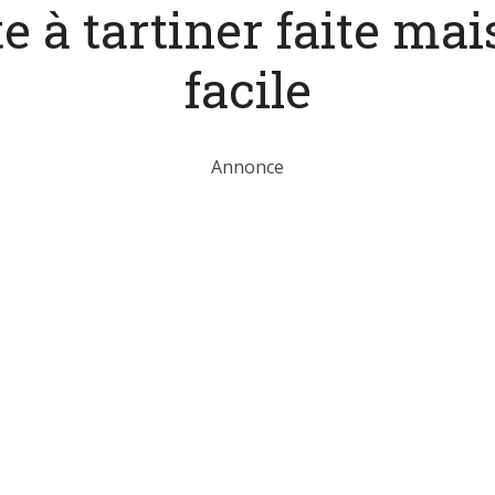
e à tartiner faite ma
facile
Annonce