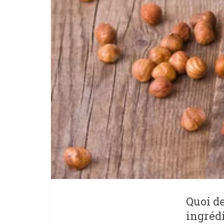
Quoi de
ingrédi