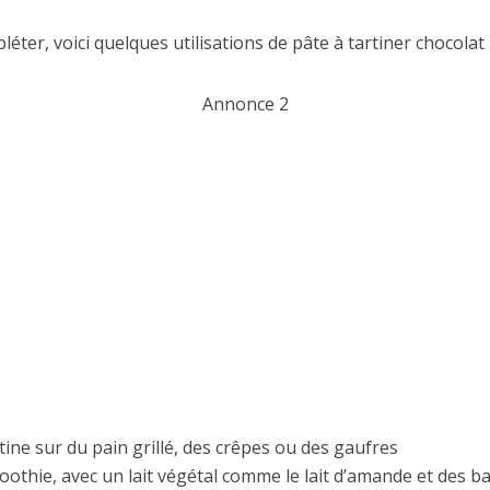
éter, voici quelques utilisations de pâte à tartiner chocolat 
Annonce 2
tine sur du pain grillé, des crêpes ou des gaufres
othie, avec un lait végétal comme le lait d’amande et des 