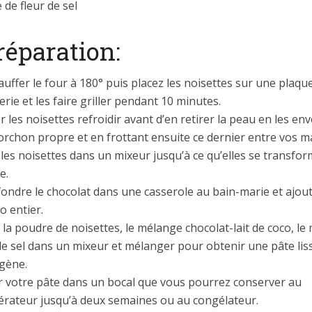
 de fleur de sel
réparation:
uffer le four à 180° puis placez les noisettes sur une plaqu
erie et les faire griller pendant 10 minutes.
r les noisettes refroidir avant d’en retirer la peau en les e
orchon propre et en frottant ensuite ce dernier entre vos m
les noisettes dans un mixeur jusqu’à ce qu’elles se transfo
e.
fondre le chocolat dans une casserole au bain-marie et ajoute
o entier.
 la poudre de noisettes, le mélange chocolat-lait de coco, le m
de sel dans un mixeur et mélanger pour obtenir une pâte lis
gène.
r votre pâte dans un bocal que vous pourrez conserver au
gérateur jusqu’à deux semaines ou au congélateur.