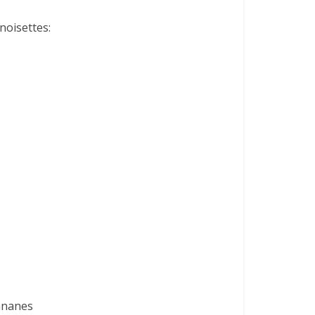
noisettes:
bananes