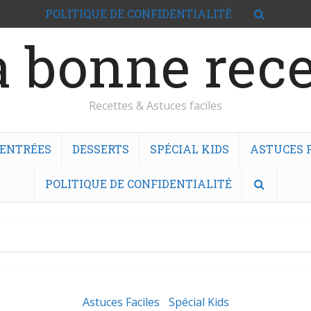
POLITIQUE DE CONFIDENTIALITÉ
 bonne rece
Recettes & Astuces faciles
ENTRÉES
DESSERTS
SPÉCIAL KIDS
ASTUCES F
POLITIQUE DE CONFIDENTIALITÉ
Astuces Faciles
Spécial Kids
•