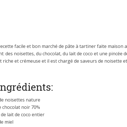
recette facile et bon marché de pâte à tartiner faite maison 
: des noisettes, du chocolat, du lait de coco et une pincée de
t riche et crémeuse et il est chargé de saveurs de noisette e
ingrédients:
de noisettes nature
e chocolat noir 70%
de lait de coco entier
de miel