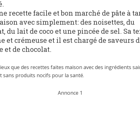
é.
ne recette facile et bon marché de pâte à ta
aison avec simplement: des noisettes, du
t, du lait de coco et une pincée de sel. Sa t
he et crémeuse et il est chargé de saveurs 
e et de chocolat.
eux que des recettes faites maison avec des ingrédients sai
t sans produits nocifs pour la santé.
Annonce 1