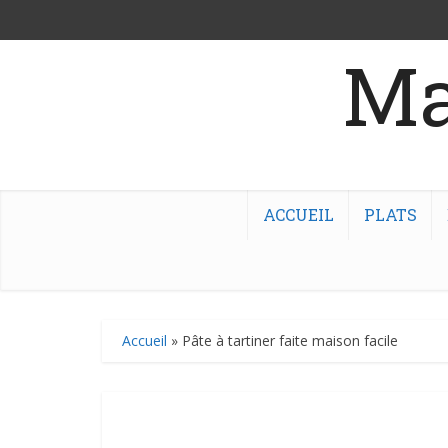
Ma
ACCUEIL
PLATS
Accueil
»
Pâte à tartiner faite maison facile